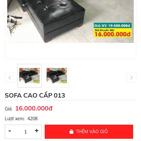
SOFA CAO CẤP 013
16.000.000đ
Giá:
Lượt xem:
4208
-
+
THÊM VÀO GIỎ