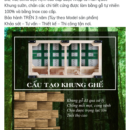
Khung sườn, chân các chi tiết cứng được làm bằng gỗ tự nhiên
100% và bằng Inox cao cấp.
Bảo hành TRÊN 3 năm (Tùy theo Model sản phẩm)
Khảo sát – Tư vấn – Thiết kế – Thi công tận nơi.