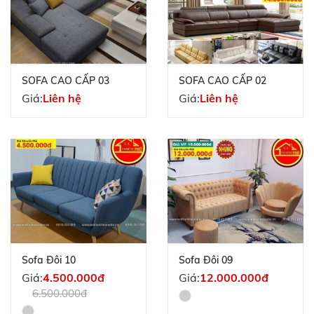
SOFA CAO CẤP 03
SOFA CAO CẤP 02
Giá:
Liên hệ
Giá:
Liên hệ
Sofa Đôi 10
Sofa Đôi 09
Giá:
4.500.000đ
Giá:
12.000.000đ
6.500.000đ