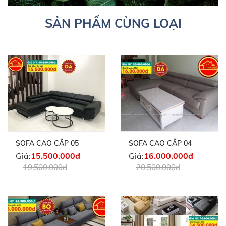
SẢN PHẨM CÙNG LOẠI
SOFA CAO CẤP 05
SOFA CAO CẤP 04
Giá:
15.500.000đ
Giá:
16.000.000đ
19.500.000đ
20.500.000đ