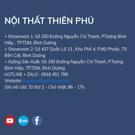
NỘI THẤT THIÊN PHÚ
+ Showroom 1:
Số 200 Đường Nguyễn Chí Thanh, P.Tương Bình
Hiệp
, TP.TDM, Bình Dương
+ Showroom 2:
Số 437 Quốc Lộ 13 , Khu Phố 4, P.Mỹ Phước
, TX
Bến Cát, Bình Dương
+ Xưởng Sản Xuất: Số 190 Đường Nguyễn Chí Thanh, P.Tương
Bình Hiệp, TP.TDM, Bình Dương
HOTLINE + ZALO : 0916 451 789
Website:
www.noithatthienphu.vn
Giờ mở cửa: Từ thứ 2 - Chủ nhật: 8h - 17h.