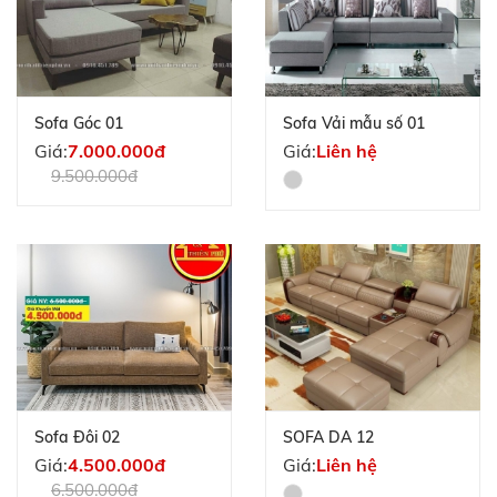
Sofa Góc 01
Sofa Vải mẫu số 01
Giá:
7.000.000đ
Giá:
Liên hệ
9.500.000đ
Sofa Đôi 02
SOFA DA 12
Giá:
4.500.000đ
Giá:
Liên hệ
6.500.000đ