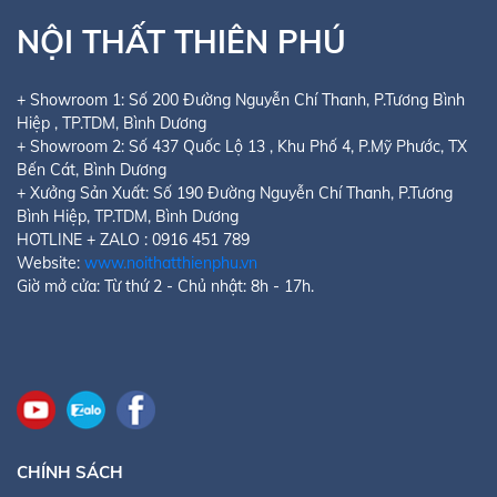
NỘI THẤT THIÊN PHÚ
+ Showroom 1:
Số 200 Đường Nguyễn Chí Thanh, P.Tương Bình
Hiệp
, TP.TDM, Bình Dương
+ Showroom 2:
Số 437 Quốc Lộ 13 , Khu Phố 4, P.Mỹ Phước
, TX
Bến Cát, Bình Dương
+ Xưởng Sản Xuất: Số 190 Đường Nguyễn Chí Thanh, P.Tương
Bình Hiệp, TP.TDM, Bình Dương
HOTLINE + ZALO : 0916 451 789
Website:
www.noithatthienphu.vn
Giờ mở cửa: Từ thứ 2 - Chủ nhật: 8h - 17h.
CHÍNH SÁCH