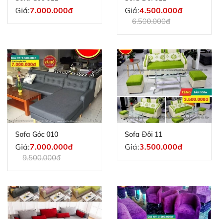
Giá:
7.000.000đ
Giá:
4.500.000đ
6.500.000đ
Sofa Góc 010
Sofa Đôi 11
Giá:
7.000.000đ
Giá:
3.500.000đ
9.500.000đ