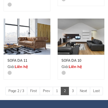
SOFA DA 11
SOFA DA 10
Giá:
Liên hệ
Giá:
Liên hệ
Page 2 / 3
First
Prev
1
2
3
Next
Last