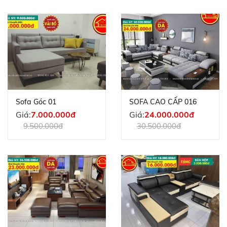
Sofa Góc 01
SOFA CAO CẤP 016
Giá:
7.000.000đ
Giá:
24.000.000đ
9.500.000đ
30.500.000đ