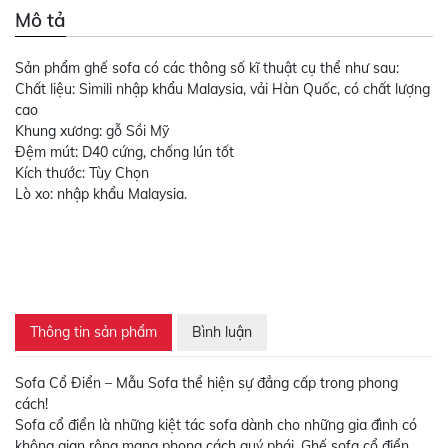
Mô tả
Sản phẩm ghế sofa có các thông số kĩ thuật cụ thể như sau:
Chất liệu: Simili nhập khẩu Malaysia, vải Hàn Quốc, có chất lượng
cao
Khung xương: gỗ Sồi Mỹ
Đệm mút: D40 cứng, chống lún tốt
Kích thước: Tùy Chọn
Lò xo: nhập khẩu Malaysia.
Thông tin sản phẩm
Bình luận
Sofa Cổ Điển – Mẫu Sofa thể hiện sự đẳng cấp trong phong
cách!
Sofa cổ điển là những kiệt tác sofa dành cho những gia đình có
không gian rộng mang phong cách quý phái. Ghế sofa cổ điển