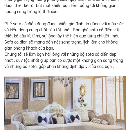
được thiết kế rất bắt mắt khiến bạn liên tưởng tới không gian
hoàng cung tráng lệ thời xưa.
Ghế sofa cổ điển đang được nhiều gia đình ưa dùng, với màu sắc
và kiểu dáng cùng chất liệu tốt nhất. Bàn ghế sofa cổ điển với
thiết kế cầu kì, tỉ mỉ, sự lộng lẫy thể hiện qua từng chi tiết, mẫu
Sofa co dien sẽ mang đến nét sang trọng, lịch lãm cho không
gian phòng khách của bạn.
Chúng tôi sẽ làm bạn hài lòng với những bộ sofa cổ điển đẹp
nhất , quý tộc nhất giúp bạn có được một không gian sang trọng
và những bộ sofa, góp phần khẳng định địa vị của các bạn .