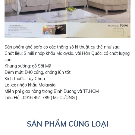
Sản phẩm ghế sofa có các thông số kĩ thuật cụ thể như sau:
Chất liệu: Simili nhập khẩu Malaysia, vải Hàn Quốc, có chất lượng
cao
Khung xương: gỗ Sồi Mỹ
Đệm mút: D40 cứng, chống lún tốt
Kích thước: Tùy Chọn
Lò xo: nhập khẩu Malaysia
Miễn phí giao hàng trong Bình Dương và TP.HCM
Liên Hệ : 0916 451 789 ( Mr CƯỜNG )
SẢN PHẨM CÙNG LOẠI