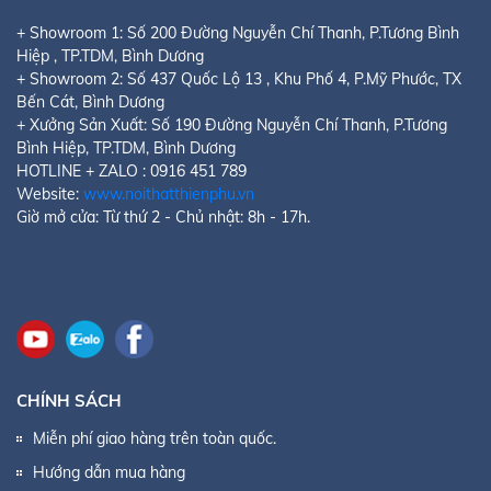
+ Showroom 1:
Số 200 Đường Nguyễn Chí Thanh, P.Tương Bình
Hiệp
, TP.TDM, Bình Dương
+ Showroom 2:
Số 437 Quốc Lộ 13 , Khu Phố 4, P.Mỹ Phước
, TX
Bến Cát, Bình Dương
+ Xưởng Sản Xuất: Số 190 Đường Nguyễn Chí Thanh, P.Tương
Bình Hiệp, TP.TDM, Bình Dương
HOTLINE + ZALO : 0916 451 789
Website:
www.noithatthienphu.vn
Giờ mở cửa: Từ thứ 2 - Chủ nhật: 8h - 17h.
CHÍNH SÁCH
Miễn phí giao hàng trên toàn quốc.
Hướng dẫn mua hàng