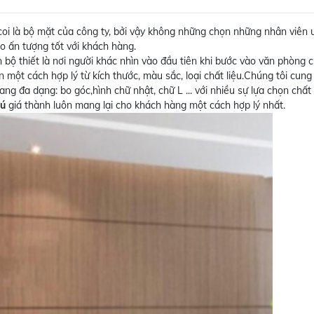
coi là bộ mặt của công ty, bởi vậy không những chọn những nhân viên ư
o ấn tượng tốt với khách hàng.
n bộ thiết là nơi người khác nhìn vào đầu tiên khi bước vào văn phòng 
 một cách hợp lý từ kích thước, màu sắc, loại chất liệu.Chúng tôi cun
dang đa dạng: bo góc,hình chữ nhật, chữ L ... với nhiều sự lựa chọn chất
hú
giá thành luôn mang lại cho khách hàng một cách hợp lý nhất.