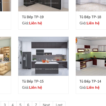
Tủ Bếp TP-19
Tủ Bếp TP-18
Giá:
Liên hệ
Giá:
Liên hệ
Tủ Bếp TP-15
Tủ Bếp TP-14
Giá:
Liên hệ
Giá:
Liên hệ
3
4
5
6
7
Next
Last