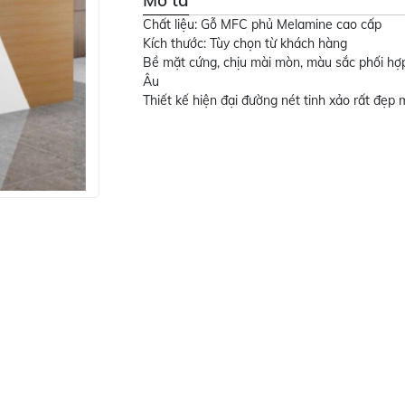
Mô tả
Chất liệu: Gỗ MFC phủ Melamine cao cấp
Kích thước: Tùy chọn từ khách hàng
Bề mặt cứng, chịu mài mòn, màu sắc phối h
Âu
Thiết kế hiện đại đường nét tinh xảo rất đẹp 