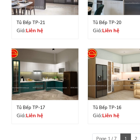
Tủ Bếp TP-21
Tủ Bếp TP-20
Giá:
Liên hệ
Giá:
Liên hệ
Tủ Bếp TP-17
Tủ Bếp TP-16
Giá:
Liên hệ
Giá:
Liên hệ
Page 1 / 7
1
2