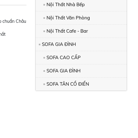
Nội Thất Nhà Bếp
Nội Thất Văn Phòng
ợp chuẩn Châu
Nội Thất Cafe - Bar
mắt
SOFA GIA ĐÌNH
SOFA CAO CẤP
SOFA GIA ĐÌNH
SOFA TÂN CỔ ĐIỂN