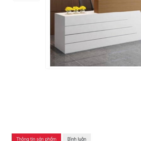
Thông tin sản phẩm
Bình luận