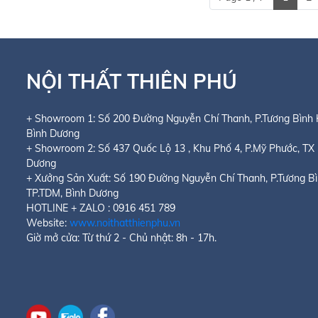
NỘI THẤT THIÊN PHÚ
+ Showroom 1:
Số 200 Đường Nguyễn Chí Thanh, P.Tương Bình 
Bình Dương
+ Showroom 2:
Số 437 Quốc Lộ 13 , Khu Phố 4, P.Mỹ Phước
, TX
Dương
+ Xưởng Sản Xuất: Số 190 Đường Nguyễn Chí Thanh, P.Tương Bì
TP.TDM, Bình Dương
HOTLINE + ZALO : 0916 451 789
Website:
www.noithatthienphu.vn
Giờ mở cửa: Từ thứ 2 - Chủ nhật: 8h - 17h.