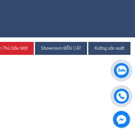
 Thủ Dầu Một
Showroom BẾN CÁT
Xưởng sản xuất