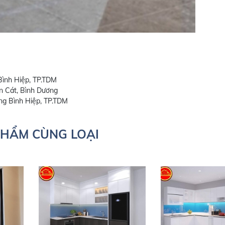
ình Hiệp, TP.TDM
n Cát, Bình Dương
ng Bình Hiệp, TP.TDM
PHẨM CÙNG LOẠI