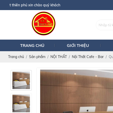
xin chào quý khách
TRANG CHỦ
GIỚI THIỆU
Trang chủ
Sản phẩm
NỘI THẤT
Nội Thất Cafe - Bar
Qu