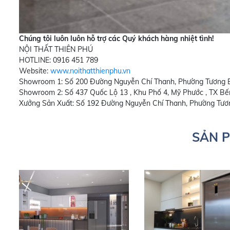
Chúng tôi luôn luôn hỗ trợ các Quý khách hàng nhiệt tình!
NỘI THẤT THIÊN PHÚ
HOTLINE: 0916 451 789
Website:
www.noithatthienphu.vn
Showroom 1: Số 200 Đường Nguyễn Chí Thanh, Phường Tương B
Showroom 2: Số 437 Quốc Lộ 13 , Khu Phố 4, Mỹ Phước , TX Bế
Xưởng Sản Xuất: Số 192 Đường Nguyễn Chí Thanh, Phường Tươ
SẢN 