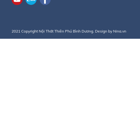
2021 Copyright Nội Thất Thiên Phú Bình Dương. Design by Nina.vn