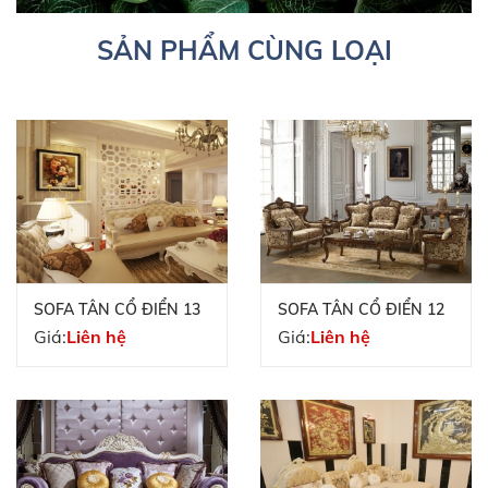
SẢN PHẨM CÙNG LOẠI
SOFA TÂN CỔ ĐIỂN 13
SOFA TÂN CỔ ĐIỂN 12
Giá:
Liên hệ
Giá:
Liên hệ