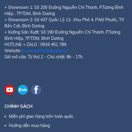
+ Showroom 1:
Số 200 Đường Nguyễn Chí Thanh, P.Tương Bình
Hiệp
, TP.TDM, Bình Dương
+ Showroom 2:
Số 437 Quốc Lộ 13 , Khu Phố 4, P.Mỹ Phước
, TX
Bến Cát, Bình Dương
+ Xưởng Sản Xuất: Số 190 Đường Nguyễn Chí Thanh, P.Tương
Bình Hiệp, TP.TDM, Bình Dương
HOTLINE + ZALO : 0916 451 789
Website:
www.noithatthienphu.vn
Giờ mở cửa: Từ thứ 2 - Chủ nhật: 8h - 17h.
CHÍNH SÁCH
Miễn phí giao hàng trên toàn quốc.
Hướng dẫn mua hàng