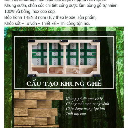
Khung sườn, chân các chi tiết cứng được làm bằng gỗ tự nhiên
100% và bằng Inox cao cấp.
Bảo hành TRÊN 3 năm (Tùy theo Model sản phẩm)
Khảo sát – Tư vấn – Thiết kế – Thi công tận nơi.