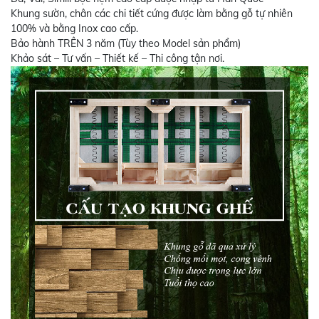
Khung sườn, chân các chi tiết cứng được làm bằng gỗ tự nhiên
100% và bằng Inox cao cấp.
Bảo hành TRÊN 3 năm (Tùy theo Model sản phẩm)
Khảo sát – Tư vấn – Thiết kế – Thi công tận nơi.