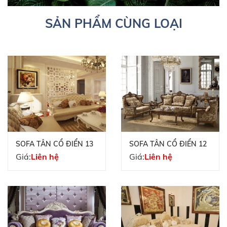
SẢN PHẨM CÙNG LOẠI
SOFA TÂN CỔ ĐIỂN 13
SOFA TÂN CỔ ĐIỂN 12
Giá:
Liên hệ
Giá:
Liên hệ