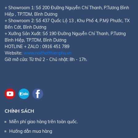
+ Showroom 1:
Số 200 Đường Nguyễn Chí Thanh, P.Tương Bình
Hiệp
, TP.TDM, Bình Dương
+ Showroom 2:
Số 437 Quốc Lộ 13 , Khu Phố 4, P.Mỹ Phước
, TX
Bến Cát, Bình Dương
+ Xưởng Sản Xuất: Số 190 Đường Nguyễn Chí Thanh, P.Tương
Bình Hiệp, TP.TDM, Bình Dương
HOTLINE + ZALO : 0916 451 789
Website:
www.noithatthienphu.vn
Giờ mở cửa: Từ thứ 2 - Chủ nhật: 8h - 17h.
CHÍNH SÁCH
Miễn phí giao hàng trên toàn quốc.
Hướng dẫn mua hàng