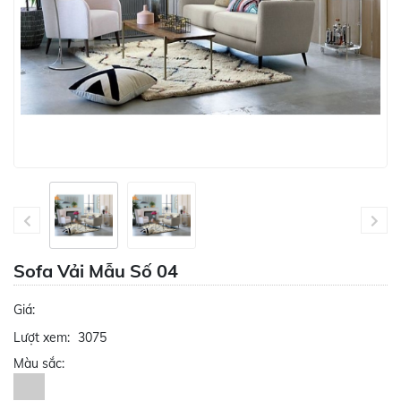
Sofa Vải Mẫu Số 04
Giá:
Lượt xem:
3075
Màu sắc: