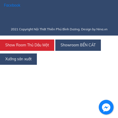
Facebook
2021 Copyright Nội Thất Thiên Phú Bình Dương. Design by Nina.vn
Show Room Thủ Dầu Một
Showroom BẾN CÁT
Xưởng sản xuất