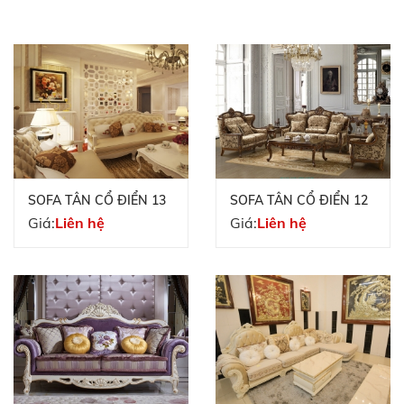
SOFA TÂN CỔ ĐIỂN 13
SOFA TÂN CỔ ĐIỂN 12
Giá:
Liên hệ
Giá:
Liên hệ