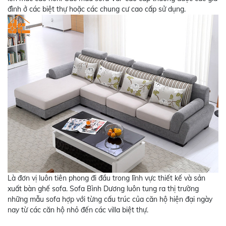
đình ở các biệt thự hoặc các chung cư cao cấp sử dụng.
Là đơn vị luôn tiên phong đi đầu trong lĩnh vực thiết kế và sản
xuất bàn ghế sofa. Sofa Bình Dương luôn tung ra thị trường
những mẫu sofa hợp với từng cấu trúc của căn hộ hiện đại ngày
nay từ các căn hộ nhỏ đến các villa biệt thự.