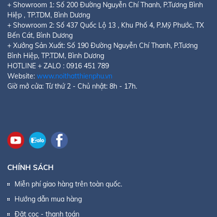
+ Showroom 1:
Số 200 Đường Nguyễn Chí Thanh, P.Tương Bình
Hiệp
, TP.TDM, Bình Dương
+ Showroom 2:
Số 437 Quốc Lộ 13 , Khu Phố 4, P.Mỹ Phước
, TX
Bến Cát, Bình Dương
+ Xưởng Sản Xuất: Số 190 Đường Nguyễn Chí Thanh, P.Tương
Bình Hiệp, TP.TDM, Bình Dương
HOTLINE + ZALO : 0916 451 789
Website:
www.noithatthienphu.vn
Giờ mở cửa: Từ thứ 2 - Chủ nhật: 8h - 17h.
CHÍNH SÁCH
Miễn phí giao hàng trên toàn quốc.
Hướng dẫn mua hàng
Đặt cọc - thanh toán