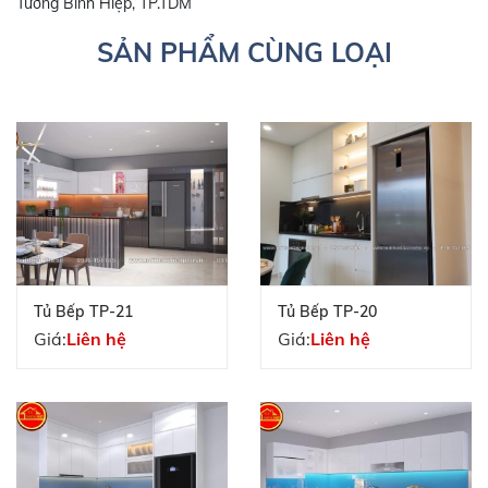
Tương Bình Hiệp, TP.TDM
SẢN PHẨM CÙNG LOẠI
Tủ Bếp TP-21
Tủ Bếp TP-20
Giá:
Liên hệ
Giá:
Liên hệ