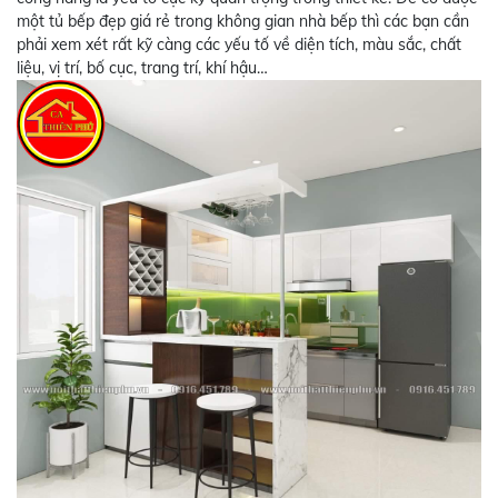
một tủ bếp đẹp giá rẻ
trong không gian nhà bếp thì các bạn cần
phải xem xét rất kỹ càng các yếu tố về diện tích, màu sắc, chất
liệu, vị trí, bố cục, trang trí, khí hậu…