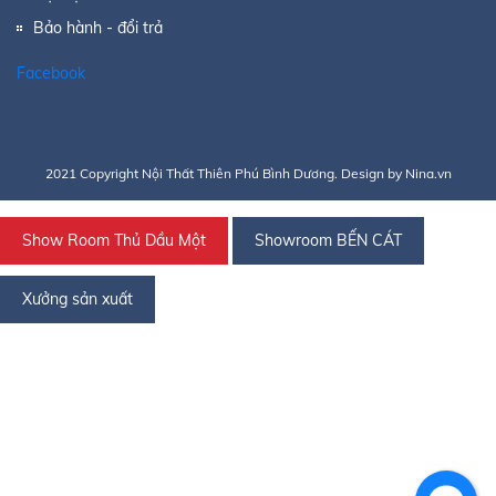
Bảo hành - đổi trả
Facebook
2021 Copyright Nội Thất Thiên Phú Bình Dương. Design by Nina.vn
Show Room Thủ Dầu Một
Showroom BẾN CÁT
Xưởng sản xuất