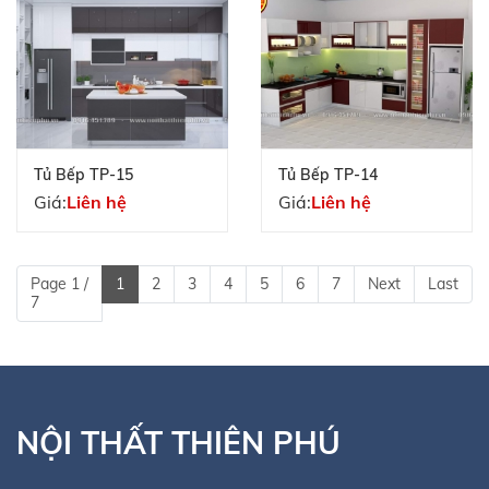
Tủ Bếp TP-15
Tủ Bếp TP-14
Giá:
Liên hệ
Giá:
Liên hệ
Page 1 /
1
2
3
4
5
6
7
Next
Last
7
NỘI THẤT THIÊN PHÚ